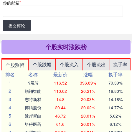
你的邮箱
*
提交评论
个股实时涨跌榜
个股跌幅
个股流入
个股流出
换手率
个股涨幅
排名
名称
最新价
涨幅
换手率
1
N展芯
116.52
396.89%
79.39%
2
锐翔智能
110.02
20.21%
16.80%
3
志特新材
14.8
20.03%
14.18%
4
博腾股份
20.44
20.02%
14.77%
5
近岸蛋白
46.72
20.01%
5.62%
6
毕得医药
61.6
20.01%
6.12%