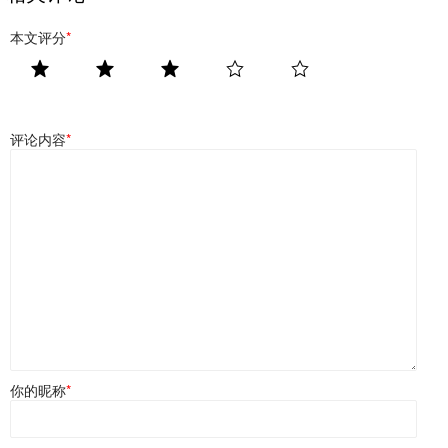
本文评分
*
评论内容
*
你的昵称
*