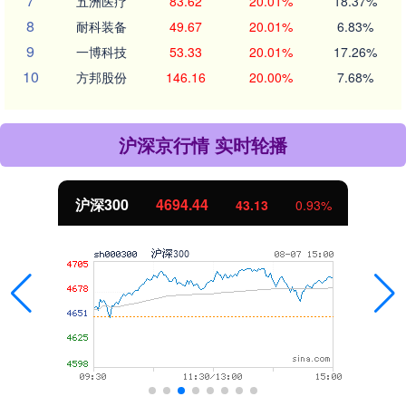
7
五洲医疗
83.62
20.01%
18.37%
8
耐科装备
49.67
20.01%
6.83%
9
一博科技
53.33
20.01%
17.26%
10
方邦股份
146.16
20.00%
7.68%
沪深京行情 实时轮播
北证50
1134.24
11.37
1.01%