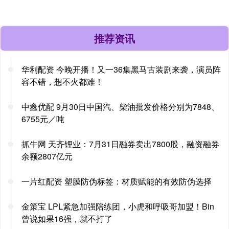
推荐资讯
华利配资 今晚开播！又一36集黑马古装剧来袭，演员阵
容不错，想不火都难！
中鑫优配 9月30日中国汽、柴油批发价格分别为7848、
6755元／吨
抓牛网 天齐锂业：7月31日融券卖出7800股，融资融券
余额2807亿元
一片红配资 塑膜防伪标签：材质赋能的有效防伪选择
金策宝 LPL紧急加强陪练团，小虎和呼吸哥加盟！Bin
曾说如果16强，就不打了