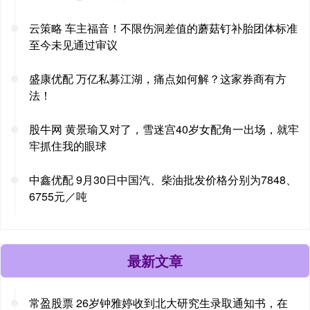
云策略 车主福音！不限伤洞差值的蘑菇钉补胎团体标准
至今未见通过审议
盛康优配 万亿私募江湖，痛点如何解？这家券商有方
法！
股牛网 黄景瑜又对了，雪迷宫40岁女配角一出场，就牢
牢抓住我的眼球
中鑫优配 9月30日中国汽、柴油批发价格分别为7848、
6755元／吨
最新文章
常盈股票 26岁钟雅婷收到北大研究生录取通知书，在