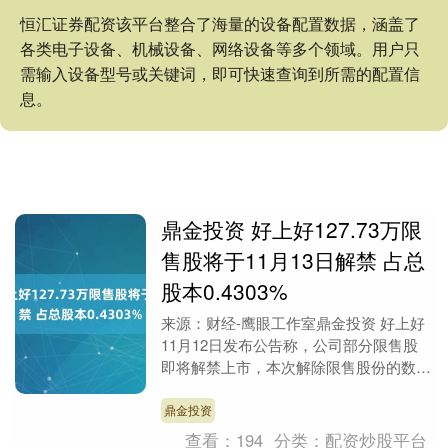
恒汇证券配资该平台整合了海量的设备配置数据，涵盖了
各类电子设备、机械设备、网络设备等多个领域。用户只
需输入设备型号或关键词，即可快速查询到所需的配置信
息。
鼎金投资 好上好127.73万限
售股将于11月13日解禁 占总
股本0.4303%
来源：财经-鹰眼工作室鼎金投资 好上好
11月12日发布公告称，公司部分限售股
即将解禁上市，本次解除限售股份的数量
为127.73万股，占公司发行总股本的
0.430....
鼎金投资
查看：
194
分类：
配资炒股平台