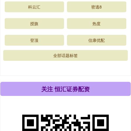
科云汇
密逃8
授旗
热度
登顶
信康优配
全部话题标签
关注 恒汇证券配资