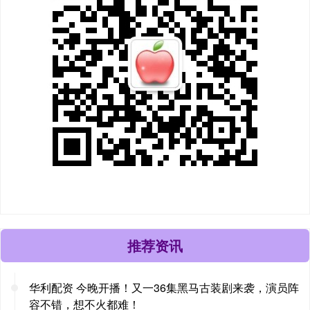
推荐资讯
华利配资 今晚开播！又一36集黑马古装剧来袭，演员阵
容不错，想不火都难！