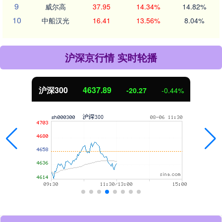
9
威尔高
37.95
14.34%
14.82%
10
中船汉光
16.41
13.56%
8.04%
沪深京行情 实时轮播
北证50
1115.17
-4.29
-0.38%