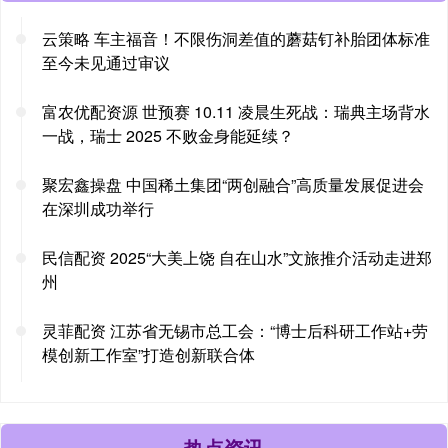
云策略 车主福音！不限伤洞差值的蘑菇钉补胎团体标准
至今未见通过审议
富农优配资源 世预赛 10.11 凌晨生死战：瑞典主场背水
一战，瑞士 2025 不败金身能延续？
聚宏鑫操盘 中国稀土集团“两创融合”高质量发展促进会
在深圳成功举行
民信配资 2025“大美上饶 自在山水”文旅推介活动走进郑
州
灵菲配资 江苏省无锡市总工会：“博士后科研工作站+劳
模创新工作室”打造创新联合体
热点资讯