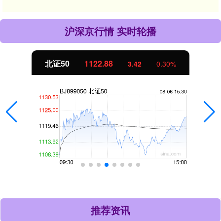
沪深京行情 实时轮播
北证50
1122.88
3.42
0.30%
推荐资讯