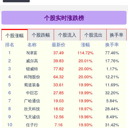
个股实时涨跌榜
个股跌幅
个股流入
个股流出
换手率
个股涨幅
排名
名称
最新价
涨幅
换手率
1
N津富
37.49
114.72%
77.46%
2
威尔高
39.83
20.01%
17.76%
3
锴威特
77.82
20.00%
1.17%
4
科翔股份
64.32
20.00%
12.21%
5
蜀道装备
33.61
19.99%
11.69%
6
中巨芯
27.85
19.99%
32.20%
7
广哈通信
19.03
19.99%
5.84%
8
欣天科技
18.02
19.97%
28.44%
9
飞天诚信
12.56
19.96%
8.49%
10
任子行
7.16
19.93%
31.42%