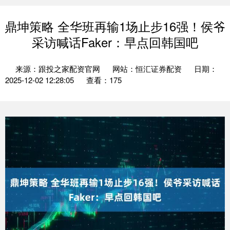
鼎坤策略 全华班再输1场止步16强！侯爷
采访喊话Faker：早点回韩国吧
来源：跟投之家配资官网
网站：恒汇证券配资
日期：
2025-12-02 12:28:05
查看：175