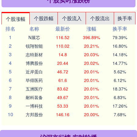
个股跌幅
个股流入
个股流出
换手率
个股涨幅
排名
名称
最新价
涨幅
换手率
1
N展芯
116.52
396.89%
79.39%
2
锐翔智能
110.02
20.21%
16.80%
3
志特新材
14.8
20.03%
14.18%
4
博腾股份
20.44
20.02%
14.77%
5
近岸蛋白
46.72
20.01%
5.62%
6
毕得医药
61.6
20.01%
6.12%
7
五洲医疗
83.62
20.01%
18.37%
8
耐科装备
49.67
20.01%
6.83%
9
一博科技
53.33
20.01%
17.26%
10
方邦股份
146.16
20.00%
7.68%