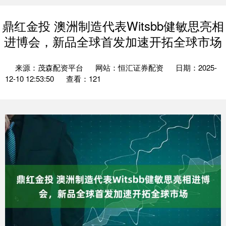
鼎红金投 澳洲制造代表Witsbb健敏思亮相
进博会，新品全球首发加速开拓全球市场
来源：茂森配资平台
网站：恒汇证券配资
日期：2025-
12-10 12:53:50
查看：121