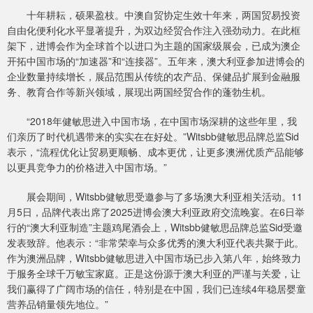
十年耕耘，硕果盈枝。中澳自贸协定生效十年来，两国贸易投资
自由化便利化水平显著提升，为双边经贸合作注入强劲动力。在此框
架下，进博会作为全球首个以进口为主题的国家级展会，已成为澳企
开拓中国市场的“加速器”和“连接器”。五年来，澳大利亚参加进博会的
企业数量持续增长，展品范围从传统的农产品、保健品扩展到金融服
务、教育合作等新兴领域，展现出两国经贸合作的蓬勃生机。
“2018年健敏思进入中国市场，在中国市场深耕的这些年里，我
们亲历了时代机遇带来的实实在在好处。”Witsbb健敏思品牌总监Sid
表示，“流程优化让贸易更顺畅、成本更优，让更多澳洲优质产品能够
以更具竞争力的价格进入中国市场。”
展会期间，Witsbb健敏思受邀参与了多场澳大利亚相关活动。11
月5日，品牌代表出席了2025进博会澳大利亚政府交流晚宴。在6日举
行的“澳大利亚制造”主题鸡尾酒会上，Witsbb健敏思品牌总监Sid受邀
发表致辞。他表示：“非常荣幸与众多优秀的澳大利亚代表共聚于此。
作为澳洲品牌，Witsbb健敏思进入中国市场已步入第八年，始终致力
于服务全球千万敏宝家庭。正是这份源于澳大利亚的严谨与关爱，让
我们赢得了广阔市场的信任，特别是在中国，我们已连续4年稳居婴童
营养品销量领先地位。”