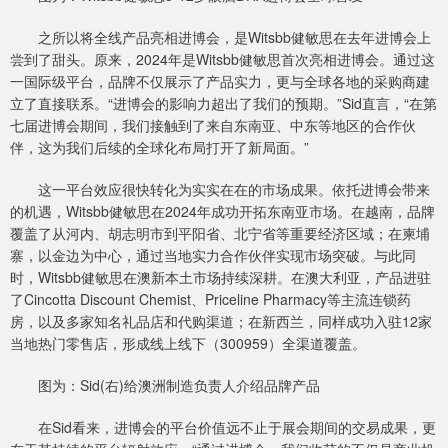
之所以将全线产品亮相进博会，是Witsbb健敏思在去年进博会上
尝到了甜头。原来，2024年是Witsbb健敏思首次亮相进博会。通过这
一国际级平台，品牌不仅展示了产品实力，更与全球各地的采购商建
立了直接联系。“进博会的影响力超出了我们的预期。”Sid直言，“在第
七届进博会期间，我们接触到了来自东南亚、中东等地区的合作伙
伴，这为我们后续的全球化布局打开了新局面。”
这一平台效应很快转化为实实在在的市场成果。依托进博会带来
的机遇，Witsbb健敏思在2024年成功开拓东南亚市场。在越南，品牌
覆盖了从河内、胡志明市到平阳省、北宁省等重要经济区域；在柬埔
寨，以金边为中心，通过当地实力合作伙伴实现市场突破。与此同
时，Witsbb健敏思在澳新本土市场持续深耕。在澳大利亚，产品进驻
了Cincotta Discount Chemist、Priceline Pharmacy等主流连锁药
房，以及多家知名礼品店和代购渠道；在新西兰，同样成功入驻12家
当地热门零售店，形成线上线下（300959）全渠道覆盖。
图为：Sid(右)给澳洲制造负责人介绍品牌产品
在Sid看来，进博会的平台价值远不止于展会期间的交易成果，更