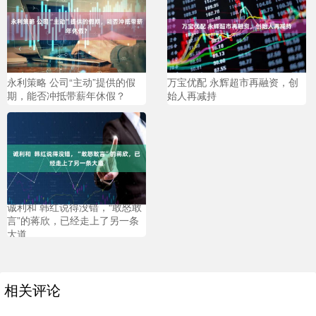
永利策略 公司“主动”提供的假
万宝优配 永辉超市再融资，创
期，能否冲抵带薪年休假？
始人再减持
诚利和 韩红说得没错，“敢怒敢
言”的蒋欣，已经走上了另一条
大道
相关评论