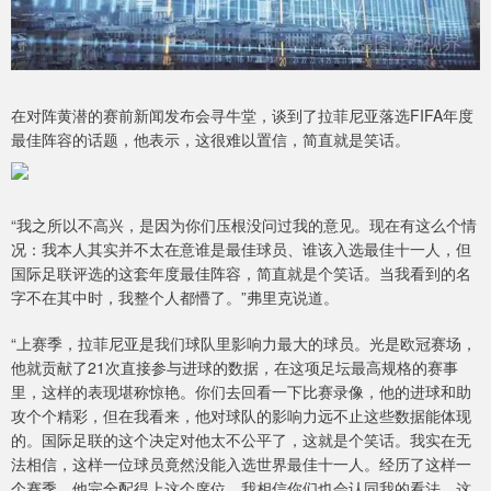
在对阵黄潜的赛前新闻发布会寻牛堂，谈到了拉菲尼亚落选FIFA年度
最佳阵容的话题，他表示，这很难以置信，简直就是笑话。
“我之所以不高兴，是因为你们压根没问过我的意见。现在有这么个情
况：我本人其实并不太在意谁是最佳球员、谁该入选最佳十一人，但
国际足联评选的这套年度最佳阵容，简直就是个笑话。当我看到的名
字不在其中时，我整个人都懵了。”弗里克说道。
“上赛季，拉菲尼亚是我们球队里影响力最大的球员。光是欧冠赛场，
他就贡献了21次直接参与进球的数据，在这项足坛最高规格的赛事
里，这样的表现堪称惊艳。你们去回看一下比赛录像，他的进球和助
攻个个精彩，但在我看来，他对球队的影响力远不止这些数据能体现
的。国际足联的这个决定对他太不公平了，这就是个笑话。我实在无
法相信，这样一位球员竟然没能入选世界最佳十一人。经历了这样一
个赛季，他完全配得上这个席位。我相信你们也会认同我的看法，这