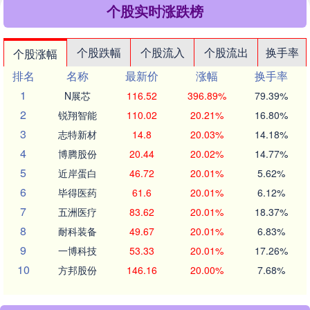
个股实时涨跌榜
个股跌幅
个股流入
个股流出
换手率
个股涨幅
排名
名称
最新价
涨幅
换手率
1
N展芯
116.52
396.89%
79.39%
2
锐翔智能
110.02
20.21%
16.80%
3
志特新材
14.8
20.03%
14.18%
4
博腾股份
20.44
20.02%
14.77%
5
近岸蛋白
46.72
20.01%
5.62%
6
毕得医药
61.6
20.01%
6.12%
7
五洲医疗
83.62
20.01%
18.37%
8
耐科装备
49.67
20.01%
6.83%
9
一博科技
53.33
20.01%
17.26%
10
方邦股份
146.16
20.00%
7.68%