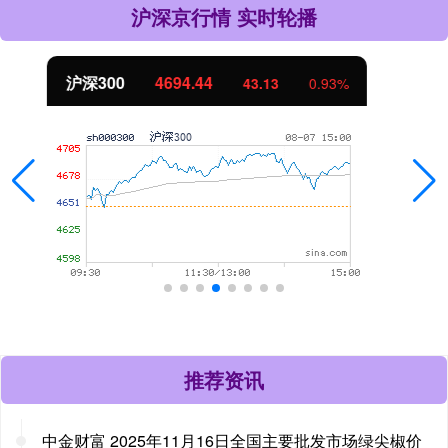
沪深京行情 实时轮播
北证50
1134.24
11.37
1.01%
推荐资讯
中金财富 2025年11月16日全国主要批发市场绿尖椒价