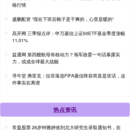
格行情
盛鹏配资 “现在下班后靴子是干爽的，心里是暖的”
高开网 三季报点评：申万菱信上证50ETF基金季度涨幅
11.01%
益通网 第四艘航母有核动力？海军政委一句话暴露实
力，或成全球最大战舰
寻牛堂 弗里克：拉菲落选FIFA最佳阵容简直是笑话，这
件事实在离谱
热点资讯
常盈股票 26岁钟雅婷收到北大研究生录取通知书，在