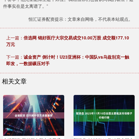
件事实在是太离谱了。”
恒汇证券配资提示：文章来自网络，不代表本站观点。
上一篇：
倍选网 锦好医疗大宗交易成交10.00万股 成交额177.10
万元
下一篇：
诚金资产 倒计时！U23亚洲杯：中国队vs乌兹别克一触
即发，一数据碾压对手
相关文章