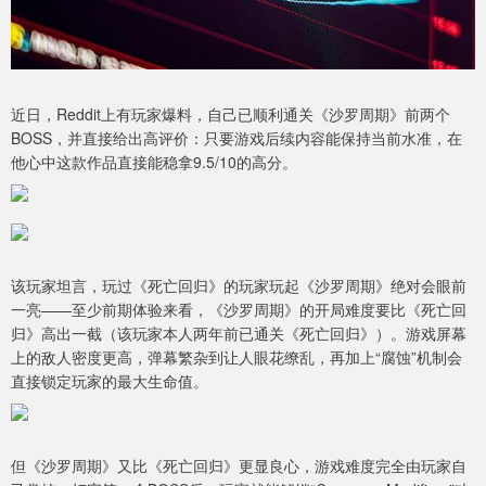
近日，Reddit上有玩家爆料，自己已顺利通关《沙罗周期》前两个
BOSS，并直接给出高评价：只要游戏后续内容能保持当前水准，在
他心中这款作品直接能稳拿9.5/10的高分。
该玩家坦言，玩过《死亡回归》的玩家玩起《沙罗周期》绝对会眼前
一亮——至少前期体验来看，《沙罗周期》的开局难度要比《死亡回
归》高出一截（该玩家本人两年前已通关《死亡回归》）。游戏屏幕
上的敌人密度更高，弹幕繁杂到让人眼花缭乱，再加上“腐蚀”机制会
直接锁定玩家的最大生命值。
但《沙罗周期》又比《死亡回归》更显良心，游戏难度完全由玩家自