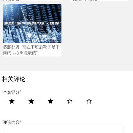
盛鹏配资 “现在下班后靴子是干
爽的，心里是暖的”
相关评论
本文评分
*
评论内容
*