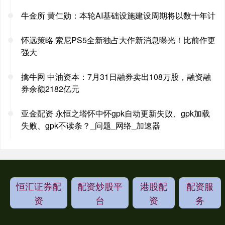
牛金所 黄仁勋：本轮AI基础设施建设周期将以数十年计
怀远策略 索尼PS5全新独占大作新消息曝光！比前作更
强大
擒牛网 中油资本：7月31日融券卖出108万股，融资融
券余额2182亿元
亚金配资 永恒之塔怀中怀gpk自动更新失败、gpk加载
失败、gpk不读条？_问题_网络_加速器
恒汇证券配
配资炒股平
港股配
配资服
资
台
资
务