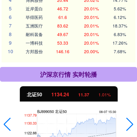
5
近岸蛋白
46.72
20.01%
5.62%
6
毕得医药
61.6
20.01%
6.12%
7
五洲医疗
83.62
20.01%
18.37%
8
耐科装备
49.67
20.01%
6.83%
9
一博科技
53.33
20.01%
17.26%
10
方邦股份
146.16
20.00%
7.68%
沪深京行情 实时轮播
北证50
1134.24
11.37
1.01%