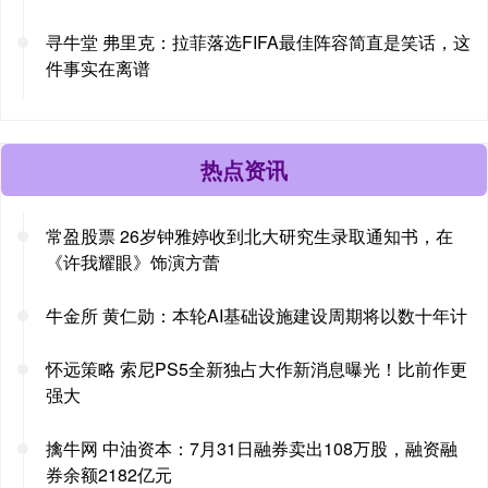
寻牛堂 弗里克：拉菲落选FIFA最佳阵容简直是笑话，这
件事实在离谱
热点资讯
常盈股票 26岁钟雅婷收到北大研究生录取通知书，在
《许我耀眼》饰演方蕾
牛金所 黄仁勋：本轮AI基础设施建设周期将以数十年计
怀远策略 索尼PS5全新独占大作新消息曝光！比前作更
强大
擒牛网 中油资本：7月31日融券卖出108万股，融资融
券余额2182亿元