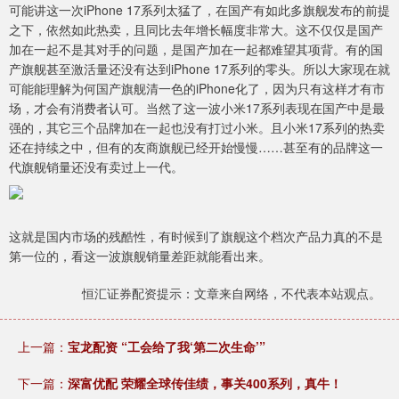
可能讲这一次iPhone 17系列太猛了，在国产有如此多旗舰发布的前提
之下，依然如此热卖，且同比去年增长幅度非常大。这不仅仅是国产
加在一起不是其对手的问题，是国产加在一起都难望其项背。有的国
产旗舰甚至激活量还没有达到iPhone 17系列的零头。所以大家现在就
可能能理解为何国产旗舰清一色的iPhone化了，因为只有这样才有市
场，才会有消费者认可。当然了这一波小米17系列表现在国产中是最
强的，其它三个品牌加在一起也没有打过小米。且小米17系列的热卖
还在持续之中，但有的友商旗舰已经开始慢慢……甚至有的品牌这一
代旗舰销量还没有卖过上一代。
这就是国内市场的残酷性，有时候到了旗舰这个档次产品力真的不是
第一位的，看这一波旗舰销量差距就能看出来。
恒汇证券配资提示：文章来自网络，不代表本站观点。
上一篇：
宝龙配资 “工会给了我‘第二次生命’”
下一篇：
深富优配 荣耀全球传佳绩，事关400系列，真牛！