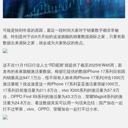
可能是快到年底的原因，最近一段时间大家对于销量数字都非常敏
感。特别是对于自9月开始的这波旗舰机销量数据鼎际之家，只要有新
数据出来鼎际之家，就会成为大家热议的焦点。
这不在11月15日行业人士“RD观测”就提供了截至2025年W45周，新
发布的各家旗舰激活量数据。根据它提供的数据iPhone 17系列目前国
内销量高达947.1万台，怪不得有人称本周iPhone 17系列冲击1000万
激活量呢？按这速度这一周iPhone 17系列妥妥激活量突破1000万。
17系列目前激活量为211.8万台，vivo X300系列的激活量为57.9万
台，OPPO Find X9系列的激活量为43.3万台，荣耀Magic8系列的激
活量为24.8万台。看这数据其实可以用一句话来总结：国产加在一起
打不过苹果，vivo、OPPO、荣耀加在一起打不过小米。