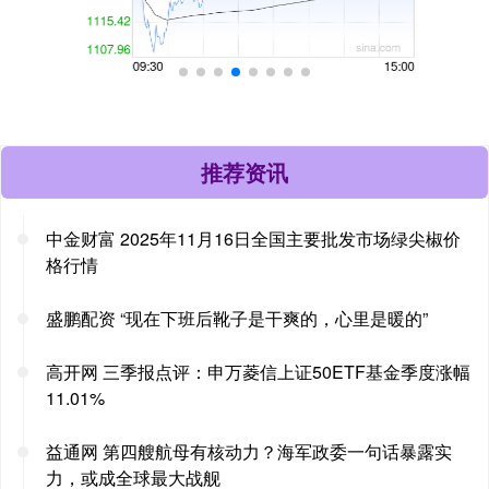
推荐资讯
中金财富 2025年11月16日全国主要批发市场绿尖椒价
格行情
盛鹏配资 “现在下班后靴子是干爽的，心里是暖的”
高开网 三季报点评：申万菱信上证50ETF基金季度涨幅
11.01%
益通网 第四艘航母有核动力？海军政委一句话暴露实
力，或成全球最大战舰