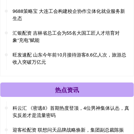
9688策略宝 大连工会构建校企协作立体化就业服务新
生态
汇银配资 吉林省总工会为55名大国工匠人才培育对
象“充电”赋能
旺发速配 山东今年前10月接待游客8.6亿人次，旅游总
收入突破万亿元
热点资讯
科云汇 《密逃8》首期热度登顶，4位男神集体认怂，真
实反差才是流量密码
迎客松配资 联想问天品牌战略焕新，集团副总裁陈振