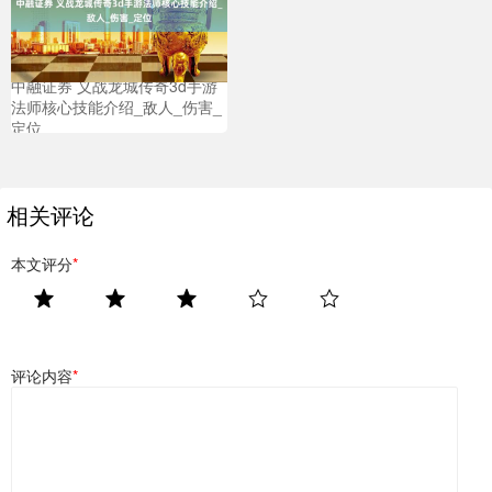
中融证券 义战龙城传奇3d手游
法师核心技能介绍_敌人_伤害_
定位
相关评论
本文评分
*
评论内容
*