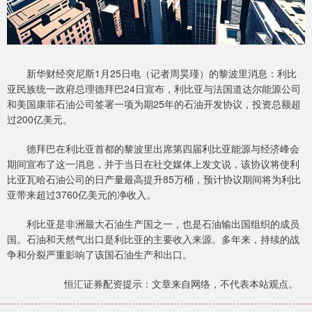
新华财经突尼斯1月25日电（记者周昊瑾）的黎波里消息：利比
亚民族统一政府总理德拜巴24日宣布，利比亚与法国道达尔能源公司
和美国康菲石油公司签署一项为期25年的石油开发协议，投资总额超
过200亿美元。
德拜巴在利比亚首都的黎波里出席第四届利比亚能源与经济峰会
期间宣布了这一消息，并于当日在社交媒体上发文说，该协议将使利
比亚瓦哈石油公司的日产量最高提升85万桶，预计协议期间将为利比
亚带来超过3760亿美元的净收入。
利比亚是非洲最大石油生产国之一，也是石油输出国组织的成员
国。石油和天然气出口是利比亚的主要收入来源。多年来，持续的战
争和分裂严重影响了该国石油生产和出口。
恒汇证券配资提示：文章来自网络，不代表本站观点。