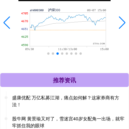
推荐资讯
盛康优配 万亿私募江湖，痛点如何解？这家券商有方
法！
股牛网 黄景瑜又对了，雪迷宫40岁女配角一出场，就牢
牢抓住我的眼球