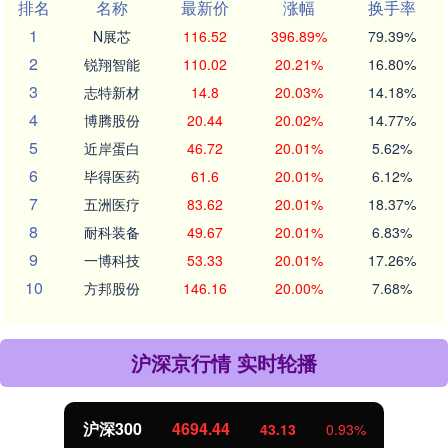
排名
名称
最新价
涨幅
换手率
1
N展芯
116.52
396.89%
79.39%
2
锐翔智能
110.02
20.21%
16.80%
3
志特新材
14.8
20.03%
14.18%
4
博腾股份
20.44
20.02%
14.77%
5
近岸蛋白
46.72
20.01%
5.62%
6
毕得医药
61.6
20.01%
6.12%
7
五洲医疗
83.62
20.01%
18.37%
8
耐科装备
49.67
20.01%
6.83%
9
一博科技
53.33
20.01%
17.26%
10
方邦股份
146.16
20.00%
7.68%
沪深京行情 实时轮播
沪深300
4694.44
43.13
0.93%