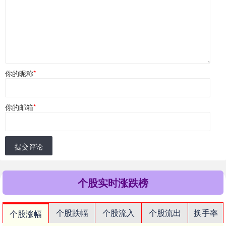
你的昵称
*
你的邮箱
*
提交评论
个股实时涨跌榜
个股跌幅
个股流入
个股流出
换手率
个股涨幅