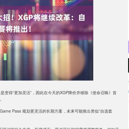
沪深300
4694.44
.42%
43.13
0.93%
期目标是变得“更加灵活”，因此在今天的XGP降价并移除《使命召唤》首
式。
x Game Pass 规划更灵活的长期方案，未来可能推出类似“自选套