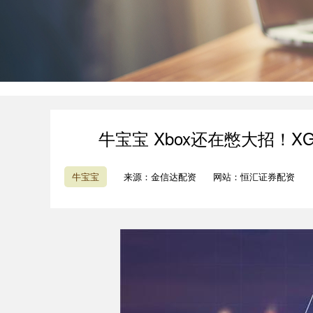
牛宝宝 Xbox还在憋大招！
牛宝宝
来源：金信达配资
网站：恒汇证券配资