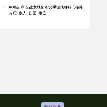
中融证券 义战龙城传奇3d手游法师核心技能
介绍_敌人_伤害_定位
配资服务