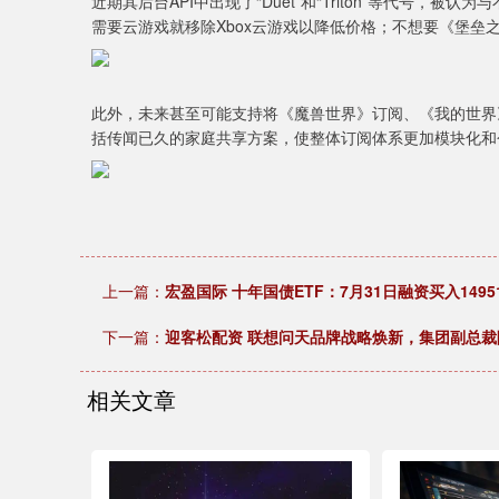
近期其后台API中出现了“Duet”和“Triton”等代号
需要云游戏就移除Xbox云游戏以降低价格；不想要《堡垒之
此外，未来甚至可能支持将《魔兽世界》订阅、《我的世界
括传闻已久的家庭共享方案，使整体订阅体系更加模块化和
上一篇：
宏盈国际 十年国债ETF：7月31日融资买入149
下一篇：
迎客松配资 联想问天品牌战略焕新，集团副总裁
相关文章