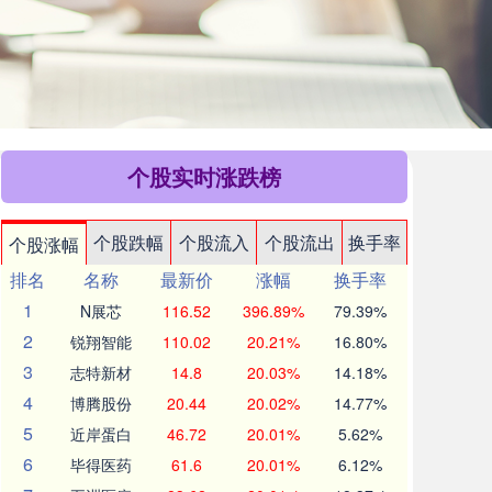
个股实时涨跌榜
个股跌幅
个股流入
个股流出
换手率
个股涨幅
排名
名称
最新价
涨幅
换手率
1
N展芯
116.52
396.89%
79.39%
2
锐翔智能
110.02
20.21%
16.80%
3
志特新材
14.8
20.03%
14.18%
4
博腾股份
20.44
20.02%
14.77%
5
近岸蛋白
46.72
20.01%
5.62%
6
毕得医药
61.6
20.01%
6.12%