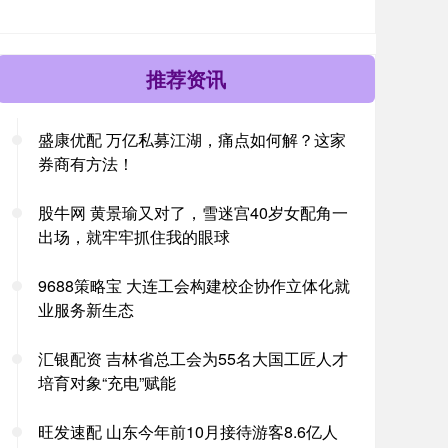
推荐资讯
盛康优配 万亿私募江湖，痛点如何解？这家
券商有方法！
股牛网 黄景瑜又对了，雪迷宫40岁女配角一
出场，就牢牢抓住我的眼球
9688策略宝 大连工会构建校企协作立体化就
业服务新生态
汇银配资 吉林省总工会为55名大国工匠人才
培育对象“充电”赋能
旺发速配 山东今年前10月接待游客8.6亿人