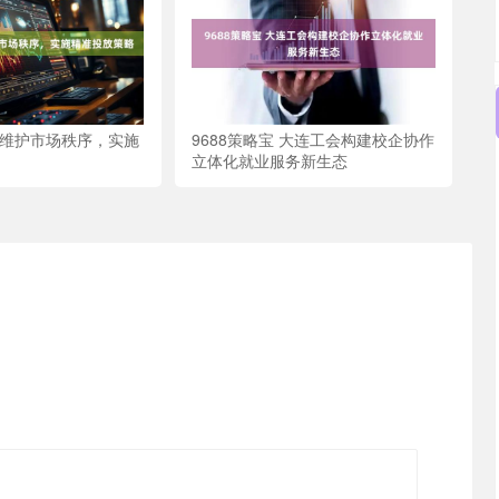
台维护市场秩序，实施
9688策略宝 大连工会构建校企协作
立体化就业服务新生态