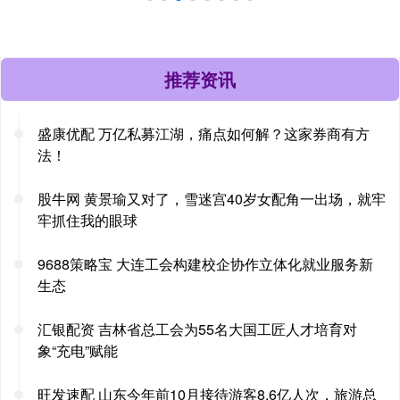
推荐资讯
盛康优配 万亿私募江湖，痛点如何解？这家券商有方
法！
股牛网 黄景瑜又对了，雪迷宫40岁女配角一出场，就牢
牢抓住我的眼球
9688策略宝 大连工会构建校企协作立体化就业服务新
生态
汇银配资 吉林省总工会为55名大国工匠人才培育对
象“充电”赋能
旺发速配 山东今年前10月接待游客8.6亿人次，旅游总