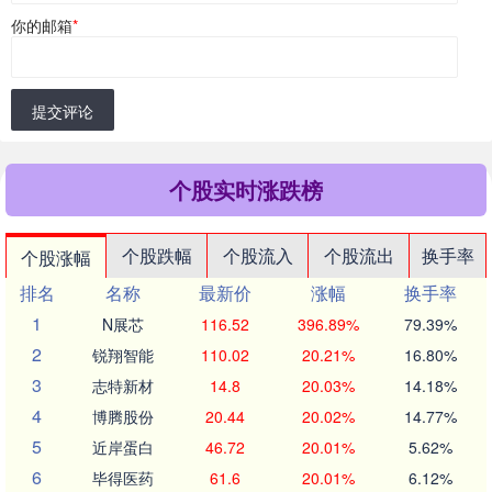
你的邮箱
*
提交评论
个股实时涨跌榜
个股跌幅
个股流入
个股流出
换手率
个股涨幅
排名
名称
最新价
涨幅
换手率
1
N展芯
116.52
396.89%
79.39%
2
锐翔智能
110.02
20.21%
16.80%
3
志特新材
14.8
20.03%
14.18%
4
博腾股份
20.44
20.02%
14.77%
5
近岸蛋白
46.72
20.01%
5.62%
6
毕得医药
61.6
20.01%
6.12%