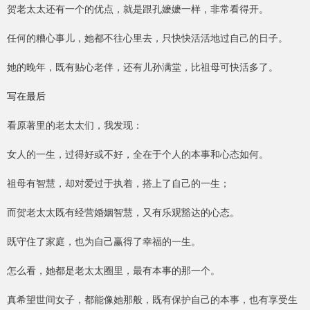
贺老太太还有一个的优点，就是跟孔嬷嬷一样，非常看得开。
任何的糟心事儿，她都不往心里去，只快快活活地过自己的日子。
她的晚年，既有贴心老伴，还有儿孙满堂，比祖母可快活多了。
写在最后
看原著里的老太太们，我发现：
女人的一生，过得好或不好，全在于个人的本事和心态如何。
祖母有智慧，却对爱过于执着，搭上了自己的一生；
而贺老太太既有经营婚姻智慧，又有乐观豁达的心态。
既守住了家庭，也为自己赢得了幸福的一生。
怎么看，她都是老太太圈里，最有本事的那一个。
真希望世间女子，都能像她那般，既有保护自己的本事，也有享受生