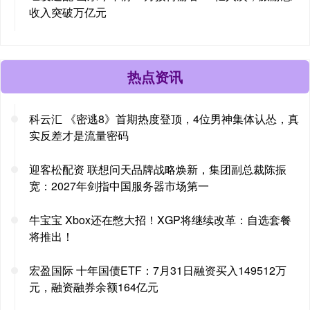
收入突破万亿元
热点资讯
科云汇 《密逃8》首期热度登顶，4位男神集体认怂，真
实反差才是流量密码
迎客松配资 联想问天品牌战略焕新，集团副总裁陈振
宽：2027年剑指中国服务器市场第一
牛宝宝 Xbox还在憋大招！XGP将继续改革：自选套餐
将推出！
宏盈国际 十年国债ETF：7月31日融资买入149512万
元，融资融券余额164亿元