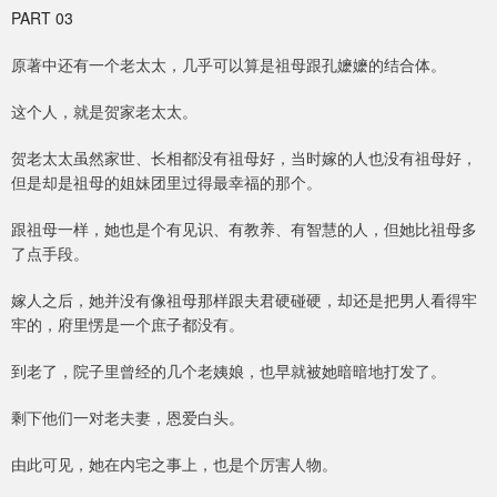
PART 03
原著中还有一个老太太，几乎可以算是祖母跟孔嬷嬷的结合体。
这个人，就是贺家老太太。
贺老太太虽然家世、长相都没有祖母好，当时嫁的人也没有祖母好，
但是却是祖母的姐妹团里过得最幸福的那个。
跟祖母一样，她也是个有见识、有教养、有智慧的人，但她比祖母多
了点手段。
嫁人之后，她并没有像祖母那样跟夫君硬碰硬，却还是把男人看得牢
牢的，府里愣是一个庶子都没有。
到老了，院子里曾经的几个老姨娘，也早就被她暗暗地打发了。
剩下他们一对老夫妻，恩爱白头。
由此可见，她在内宅之事上，也是个厉害人物。