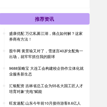
推荐资讯
盛康优配 万亿私募江湖，痛点如何解？这家
券商有方法！
股牛网 黄景瑜又对了，雪迷宫40岁女配角一
出场，就牢牢抓住我的眼球
9688策略宝 大连工会构建校企协作立体化就
业服务新生态
汇银配资 吉林省总工会为55名大国工匠人才
培育对象“充电”赋能
旺发速配 山东今年前10月接待游客8.6亿人