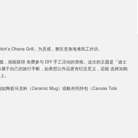
’s Ohana Grill」为灵感，整区变身海滩风工作坊。
，就能获得 免费参与 DIY 手工活动的资格。这次的主题是「迪士
亲手装饰属于自己的旅行手帐，如果想让作品更有纪念意义，还能 选择加购
品上。
瓷马克杯（Ceramic Mug）或帆布托特包（Canvas Tote