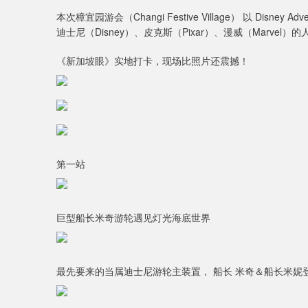
本次樟宜园游会（Changi Festive Village） 以 Di
迪士尼（Disney）、皮克斯（Pixar）、漫威（Marvel
《新加坡眼》实地打卡，现场比照片还震撼！
第一站
巨型船长米奇游轮遇见灯光海底世界
最先要来的当属迪士尼游轮主装置， 船长 米奇＆船长米