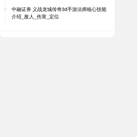
中融证券 义战龙城传奇3d手游法师核心技能
介绍_敌人_伤害_定位