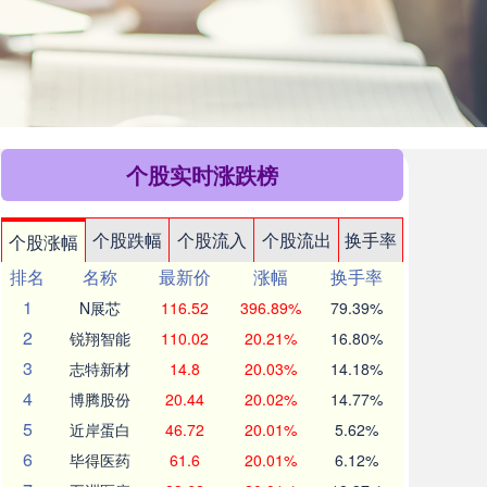
个股实时涨跌榜
个股跌幅
个股流入
个股流出
换手率
个股涨幅
排名
名称
最新价
涨幅
换手率
1
N展芯
116.52
396.89%
79.39%
2
锐翔智能
110.02
20.21%
16.80%
3
志特新材
14.8
20.03%
14.18%
4
博腾股份
20.44
20.02%
14.77%
5
近岸蛋白
46.72
20.01%
5.62%
6
毕得医药
61.6
20.01%
6.12%