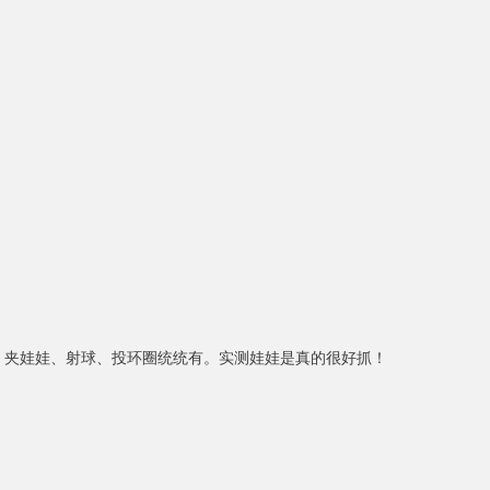
 点，夹娃娃、射球、投环圈统统有。实测娃娃是真的很好抓！