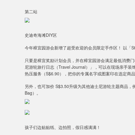
第二站
史迪奇海滩DIY区
今年樟宜园游会新增了超受欢迎的会员限定手作区！ 以「Stitch
只要是樟宜奖励计划会员，并在樟宜园游会满足最低消费门槛
尼游轮旅行日志（Travel Journal）」，可以在现场
热压服务（S$6.90），把你的专属名字或图案印在选定商
另外，也可加价 S$3.50升级为其他迪士尼游轮主题商品，例如陶
Bag）。
孩子们边贴贴纸、边拍照，假日感满满！