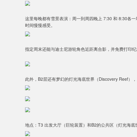
这里每晚都有雪景表演：周一到周四晚上 7:30 和 8:30
时间慢慢感受。
指定周末还能与迪士尼游轮角色近距离合影，并免费打印纪
此外，B2层还有梦幻的灯光海底世界（Discovery Ree
地点：T3 出发大厅（巨轮装置）和B2的公共区（灯光海底