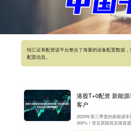
恒汇证券配资该平台整合了海量的设备配置数据，
配置信息。
港股T+0配资 新能
客户
2025年第三季度的新能源
300%！背后原因其实很直观