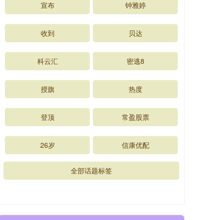
宣布
钟雅婷
收到
贝达
科云汇
密逃8
授旗
热度
登顶
常盈股票
26岁
信康优配
全部话题标签