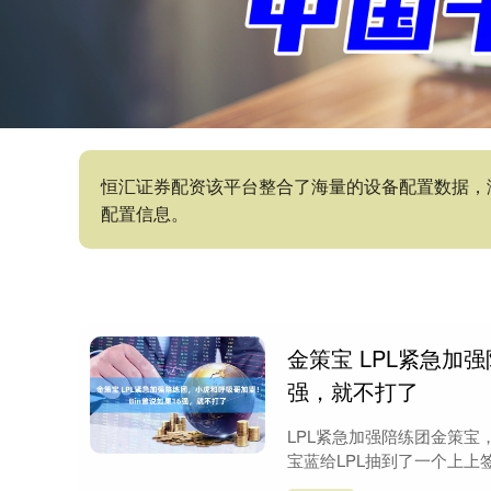
恒汇证券配资该平台整合了海量的设备配置数据，
配置信息。
金策宝 LPL紧急加
强，就不打了
LPL紧急加强陪练团金策宝
宝蓝给LPL抽到了一个上上签