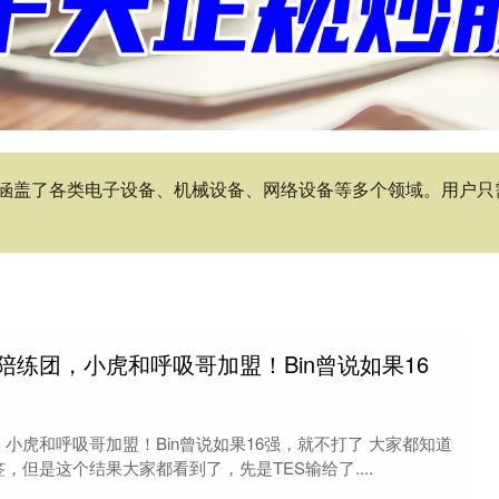
涵盖了各类电子设备、机械设备、网络设备等多个领域。用户只
强陪练团，小虎和呼吸哥加盟！Bin曾说如果16
，小虎和呼吸哥加盟！Bin曾说如果16强，就不打了 大家都知道
，但是这个结果大家都看到了，先是TES输给了....