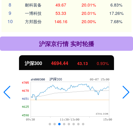
8
耐科装备
49.67
20.01%
6.83%
9
一博科技
53.33
20.01%
17.26%
10
方邦股份
146.16
20.00%
7.68%
沪深京行情 实时轮播
沪深300
4694.44
43.13
0.93%