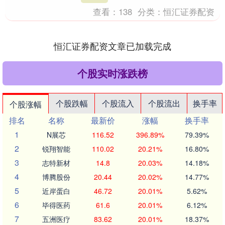
查看：
138
分类：
恒汇证券配资
恒汇证券配资文章已加载完成
个股实时涨跌榜
个股跌幅
个股流入
个股流出
换手率
个股涨幅
排名
名称
最新价
涨幅
换手率
1
N展芯
116.52
396.89%
79.39%
2
锐翔智能
110.02
20.21%
16.80%
3
志特新材
14.8
20.03%
14.18%
4
博腾股份
20.44
20.02%
14.77%
5
近岸蛋白
46.72
20.01%
5.62%
6
毕得医药
61.6
20.01%
6.12%
7
五洲医疗
83.62
20.01%
18.37%