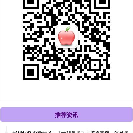
推荐资讯
华利配资 今晚开播！又一36集黑马古装剧来袭，演员阵