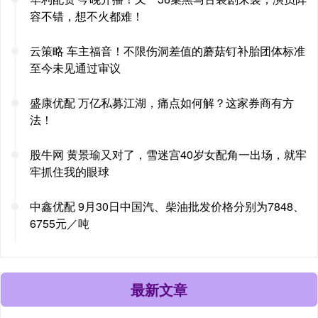
容不错，想不火都难！
云策略 车主福音！不限伤洞差值的蘑菇钉补胎团体标准
至今未见通过审议
盛康优配 万亿私募江湖，痛点如何解？这家券商有方
法！
股牛网 黄景瑜又对了，雪迷宫40岁女配角一出场，就牢
牢抓住我的眼球
中鑫优配 9月30日中国汽、柴油批发价格分别为7848、
6755元／吨
最新文章