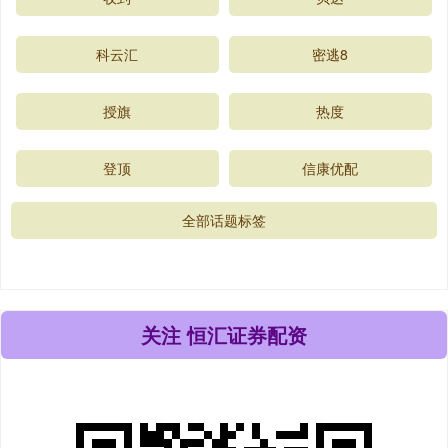
科云汇
密逃8
授旗
热度
登顶
信康优配
全部话题标签
关注 恒汇证券配资