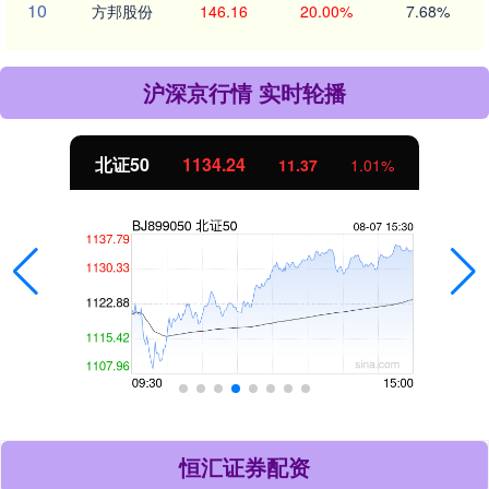
10
方邦股份
146.16
20.00%
7.68%
沪深京行情 实时轮播
北证50
1134.24
11.37
1.01%
恒汇证券配资