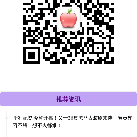
推荐资讯
华利配资 今晚开播！又一36集黑马古装剧来袭，演员阵
容不错，想不火都难！