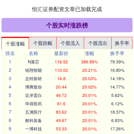
恒汇证券配资文章已加载完成
个股实时涨跌榜
个股跌幅
个股流入
个股流出
换手率
个股涨幅
排名
名称
最新价
涨幅
换手率
1
N展芯
116.52
396.89%
79.39%
2
锐翔智能
110.02
20.21%
16.80%
3
志特新材
14.8
20.03%
14.18%
4
博腾股份
20.44
20.02%
14.77%
5
近岸蛋白
46.72
20.01%
5.62%
6
毕得医药
61.6
20.01%
6.12%
7
五洲医疗
83.62
20.01%
18.37%
8
耐科装备
49.67
20.01%
6.83%
9
一博科技
53.33
20.01%
17.26%