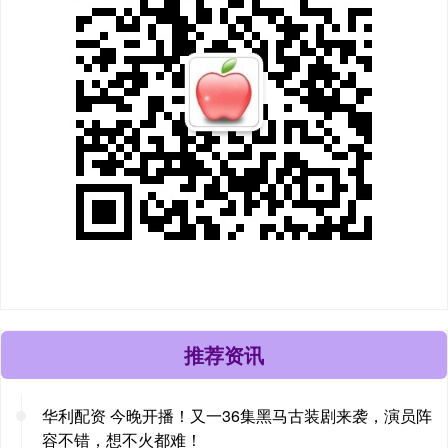
推荐资讯
华利配资 今晚开播！又一36集黑马古装剧来袭，演员阵
容不错，想不火都难！