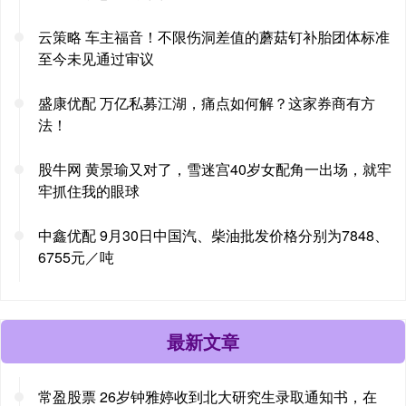
云策略 车主福音！不限伤洞差值的蘑菇钉补胎团体标准
至今未见通过审议
盛康优配 万亿私募江湖，痛点如何解？这家券商有方
法！
股牛网 黄景瑜又对了，雪迷宫40岁女配角一出场，就牢
牢抓住我的眼球
中鑫优配 9月30日中国汽、柴油批发价格分别为7848、
6755元／吨
最新文章
常盈股票 26岁钟雅婷收到北大研究生录取通知书，在