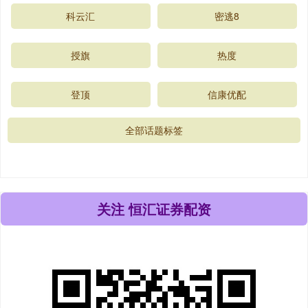
科云汇
密逃8
授旗
热度
登顶
信康优配
全部话题标签
关注 恒汇证券配资