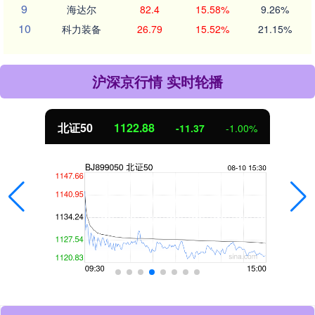
9
海达尔
82.4
15.58%
9.26%
10
科力装备
26.79
15.52%
21.15%
沪深京行情 实时轮播
北证50
1122.88
-11.37
-1.00%